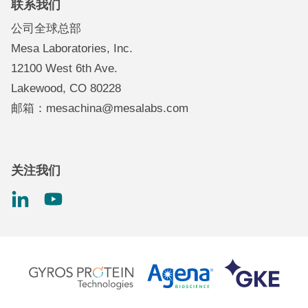
联系我们
Mesa品牌系列
数据记录器
公司全球总部
诚聘英才
环境控制和空气质量
Mesa Laboratories, Inc.
环境、社会和治理计划
气体和空气流量测定
12100 West 6th Ave.
投资者信息
肾脏护理质量控制
Lakewood, CO 80228
扭矩测试
邮箱：mesachina@mesalabs.com
关注我们